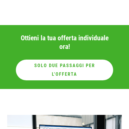
Ottieni la tua offerta individuale
ora!
SOLO DUE PASSAGGI PER
L'OFFERTA