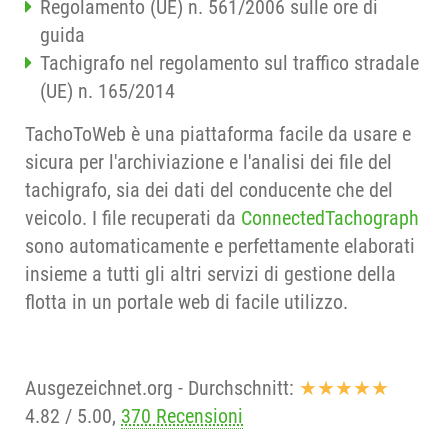
Regolamento (UE) n. 561/2006 sulle ore di
guida
Tachigrafo nel regolamento sul traffico stradale
(UE) n. 165/2014
TachoToWeb è una piattaforma facile da usare e
sicura per l'archiviazione e l'analisi dei file del
tachigrafo, sia dei dati del conducente che del
veicolo. I file recuperati da
ConnectedTachograph
sono automaticamente e perfettamente elaborati
insieme a tutti gli altri servizi di gestione della
flotta in un portale web di facile utilizzo.
Ausgezeichnet.org
- Durchschnitt:
★★★★★
4.82
/
5.00
,
370 Recensioni