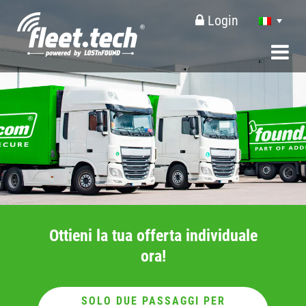
Login
Ottieni la tua offerta individuale
ora!
SOLO DUE PASSAGGI PER