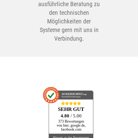
ausführliche Beratung zu
den technischen
Möglichkeiten der
Systeme gern mit uns in
Verbindung.
AUSGEZEICHNET
.org
Kundenbewertungen
SEHR GUT
4.80
/ 5.00
373 Bewertungen
von hier, google.de,
facebook.com
Hinweis zu den Bewertungen