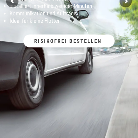
installiert innerhalb weniger Minuten
Kommunikation und Aufträge
Ideal für kleine Flotten
RISIKOFREI BESTELLEN