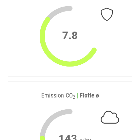
7.8
Emission CO
|
Flotte ø
2
143