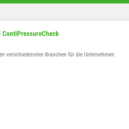
al ContiPressureCheck
 den verschiedensten Branchen für die Unternehmen