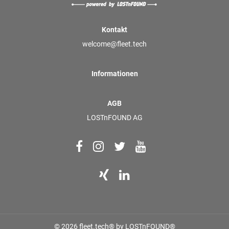
Kontakt
welcome@fleet.tech
Informationen
AGB
LOSTnFOUND AG
© 2026 fleet.tech® by LOSTnFOUND®