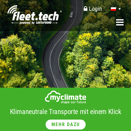
Login
Klimaneutrale Transporte mit einem Klick
MEHR DAZU