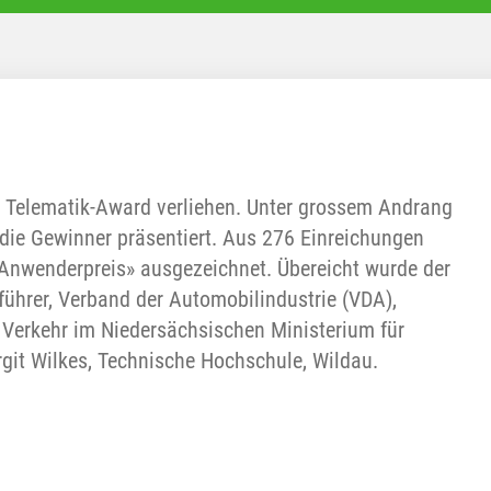
 Telematik-Award verliehen. Unter grossem Andrang
ie Gewinner präsentiert. Aus 276 Einreichungen
nwenderpreis» ausgezeichnet. Übereicht wurde der
führer, Verband der Automobilindustrie (VDA),
er Verkehr im Niedersächsischen Ministerium für
irgit Wilkes, Technische Hochschule, Wildau.