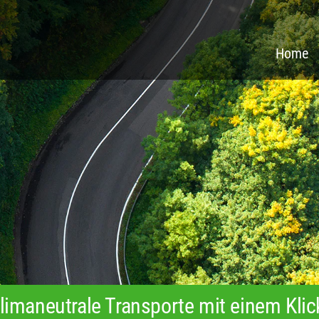
Home
limaneutrale Transporte mit einem Klic