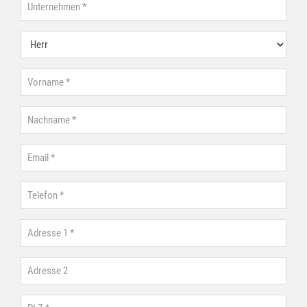
Unternehmen
Anrede
Vorname
Nachname
Email
Telefon
Adresse 1
Adresse 2
PLZ