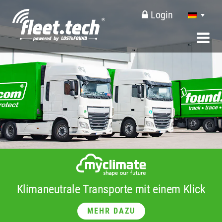
Login
Klimaneutrale Transporte mit einem Klick
MEHR DAZU