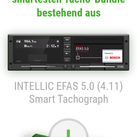
bestehend aus
INTELLIC EFAS 5.0 (4.11)
Smart Tachograph