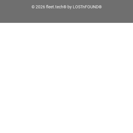
© 2026 fleet.tech® by LOSTnFOUND®