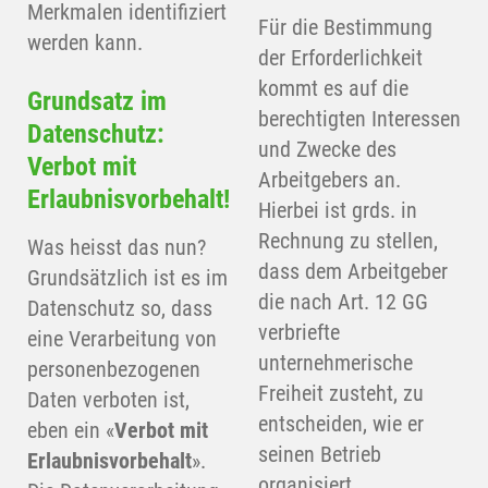
Merkmalen identifiziert
Für die Bestimmung
werden kann.
der Erforderlichkeit
kommt es auf die
Grundsatz im
berechtigten Interessen
Datenschutz:
und Zwecke des
Verbot mit
Arbeitgebers an.
Erlaubnisvorbehalt!
Hierbei ist grds. in
Rechnung zu stellen,
Was heisst das nun?
dass dem Arbeitgeber
Grundsätzlich ist es im
die nach Art. 12 GG
Datenschutz so, dass
verbriefte
eine Verarbeitung von
unternehmerische
personenbezogenen
Freiheit zusteht, zu
Daten verboten ist,
entscheiden, wie er
eben ein «
Verbot mit
seinen Betrieb
Erlaubnisvorbehalt
».
organisiert.