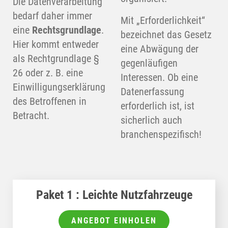
Die Datenverarbeitung
bedarf daher immer
Mit „Erforderlichkeit“
eine
Rechtsgrundlage
.
bezeichnet das Gesetz
Hier kommt entweder
eine Abwägung der
als Rechtgrundlage §
gegenläufigen
26 oder z. B. eine
Interessen. Ob eine
Einwilligungserklärung
Datenerfassung
des Betroffenen in
erforderlich ist, ist
Betracht.
sicherlich auch
branchenspezifisch!
Paket 1 : Leichte Nutzfahrzeuge
ANGEBOT EINHOLEN