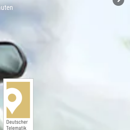
nuten