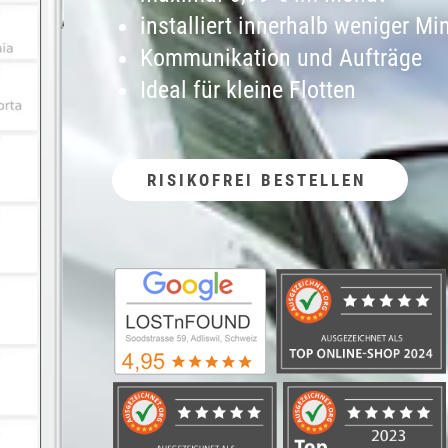
installiert innerhalb weniger Mi
Kommunikation und Aufträge
Ideal für kleine Flotten
RISIKOFREI BESTELLEN