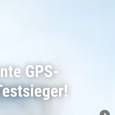
ente GPS-
estsieger!