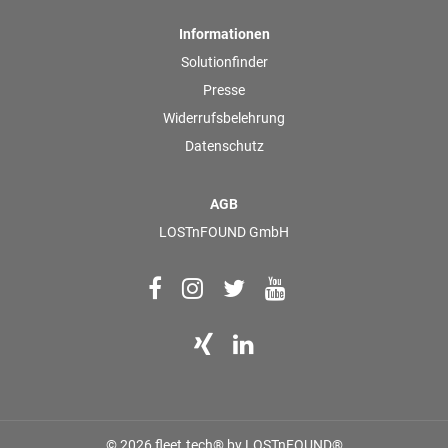
Informationen
Solutionfinder
Presse
Widerrufsbelehrung
Datenschutz
AGB
LOSTnFOUND GmbH
© 2026 fleet.tech® by LOSTnFOUND®