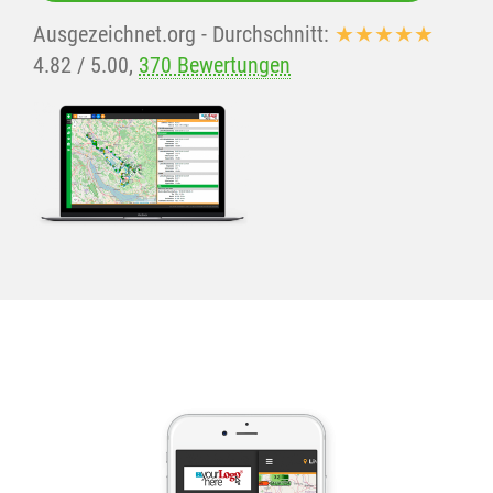
Ausgezeichnet.org
- Durchschnitt:
★★★★★
4.82
/
5.00
,
370 Bewertungen