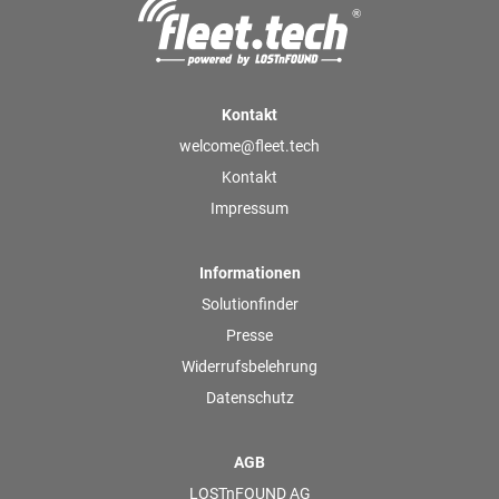
Kontakt
welcome@fleet.tech
Kontakt
Impressum
Informationen
Solutionfinder
Presse
Widerrufsbelehrung
Datenschutz
AGB
LOSTnFOUND AG