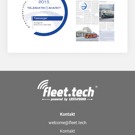
Kontakt
welcome@fleet.tech
Kontakt