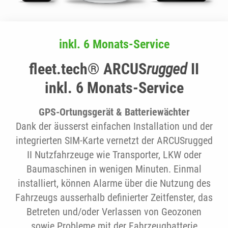
inkl. 6 Monats-Service
fleet.tech® ARCUS
rugged
II
inkl. 6 Monats-Service
GPS-Ortungsgerät & Batteriewächter
Dank der äusserst einfachen Installation und der
integrierten SIM-Karte vernetzt der ARCUSrugged
II Nutzfahrzeuge wie Transporter, LKW oder
Baumaschinen in wenigen Minuten. Einmal
installiert, können Alarme über die Nutzung des
Fahrzeugs ausserhalb definierter Zeitfenster, das
Betreten und/oder Verlassen von Geozonen
sowie Probleme mit der Fahrzeugbatterie