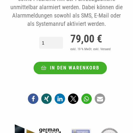
unmittelbar alarmiert werden. Dabei können die
Alarmmeldungen sowohl als SMS, E-Mail oder
als Systemanruf aktiviert werden.
fleet.tech® ARCUSrugged II inkl. 6 Mon
79,00
€
exkl. 19 % MwSt.
exkl. Versand
IN DEN WARENKORB