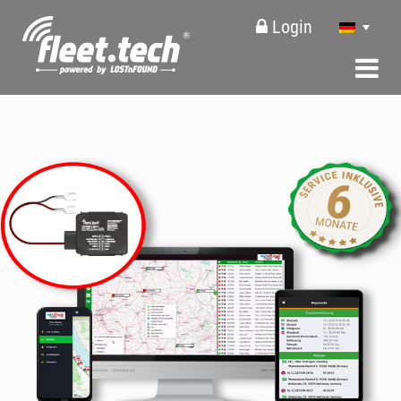
Login