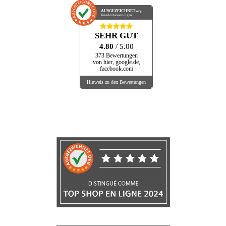
AUSGEZEICHNET
.org
Kundenbewertungen
SEHR GUT
4.80
/ 5.00
373 Bewertungen
von hier, google.de,
facebook.com
Hinweis zu den Bewertungen