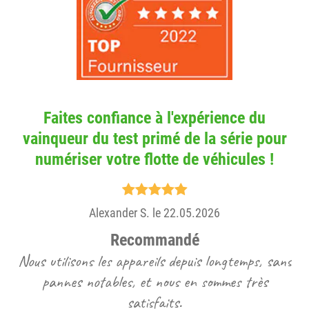
Faites confiance à l'expérience du
vainqueur du test primé de la série pour
numériser votre flotte de véhicules !
Alexander S. le 22.05.2026
Recommandé
Nous utilisons les appareils depuis longtemps, sans
Le
pannes notables, et nous en sommes très
pl
satisfaits.