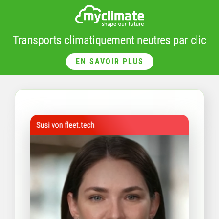
Transports climatiquement neutres par clic
EN SAVOIR PLUS