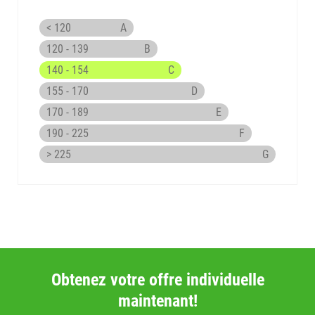
< 120
A
120 - 139
B
140 - 154
C
155 - 170
D
170 - 189
E
190 - 225
F
> 225
G
Obtenez votre offre individuelle
maintenant!