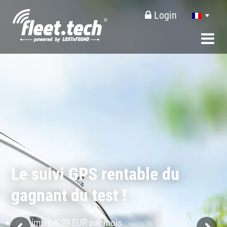
Login
Le suivi GPS rentable du
gagnant du test !
maximum 6,99 EUR par mois