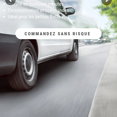
installé en quelques minutes
Communication et commandes
Idéal pour les petites flottes
COMMANDEZ SANS RISQUE