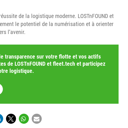
e réussite de la logistique moderne. LOSTnFOUND et
nement le potentiel de la numérisation et à orienter
rs l’avenir.
 transparence sur votre flotte et vos actifs
tes de LOSTnFOUND et fleet.tech et participez
otre logistique.