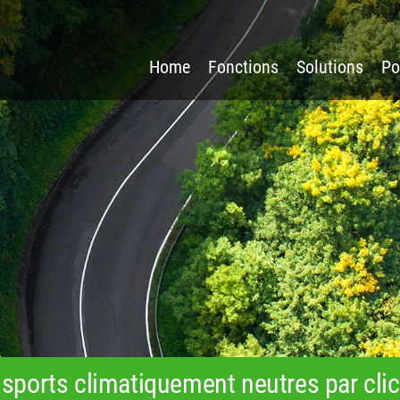
Home
Fonctions
Solutions
Po
sports climatiquement neutres par clic