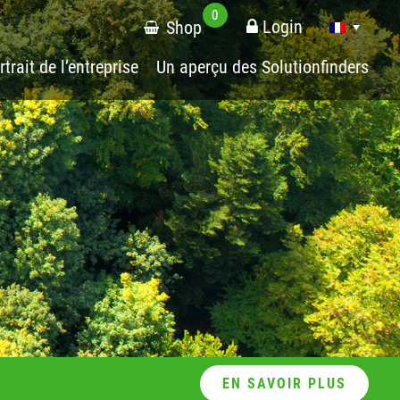
0
Login
Shop
rtrait de l’entreprise
Un aperçu des Solutionfinders
EN SAVOIR PLUS