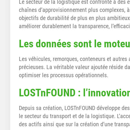
Le secteur de la logistique est confronté à des e
chaînes d’approvisionnement plus complexes, à 
objectifs de durabilité de plus en plus ambitieux.
améliorer durablement la transparence, l’efficaci
Les données sont le moteu
Les véhicules, remorques, conteneurs et autres
précieuses. La véritable valeur ajoutée réside da
optimiser les processus opérationnels.
LOSTnFOUND : l’innovation
Depuis sa création, LOSTnFOUND développe des s
le secteur du transport et de la logistique. L’ac
des actifs ainsi que sur la création d’une trans