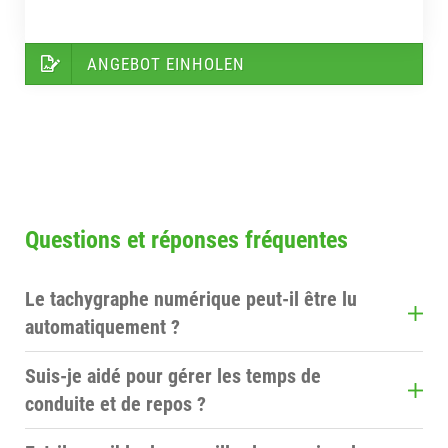
ANGEBOT EINHOLEN
Questions et réponses fréquentes
Le tachygraphe numérique peut-il être lu
automatiquement ?
Oui. Avec ConnectedTachograph, les données des
Suis-je aidé pour gérer les temps de
cartes de véhicule et de conducteur sont lues à
conduite et de repos ?
distance et archivées conformément à la
Les données du tachygraphe fournissent des