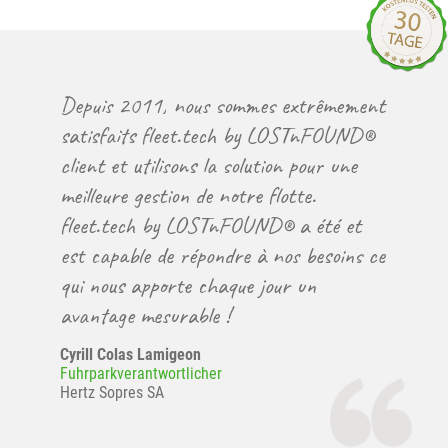
Depuis 2011, nous sommes extrêmement
satisfaits fleet.tech by LOSTnFOUND®
client et utilisons la solution pour une
meilleure gestion de notre flotte.
fleet.tech by LOSTnFOUND® a été et
est capable de répondre à nos besoins ce
qui nous apporte chaque jour un
avantage mesurable !
Cyrill Colas Lamigeon
Fuhrparkverantwortlicher
Hertz Sopres SA