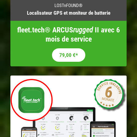
LOSTnFOUND®
Localisateur GPS et moniteur de batterie
fleet.tech® ARCUS
rugged
II avec 6
mois de service
79,00
€
*