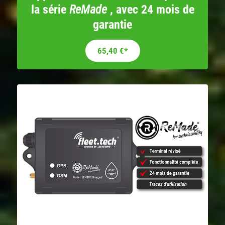
la série
ReMade
, avec 24 mois de
garantie
Le prix initial était : 109,00 €.
Le prix actuel est : 65,40 €.
65,40
€
*