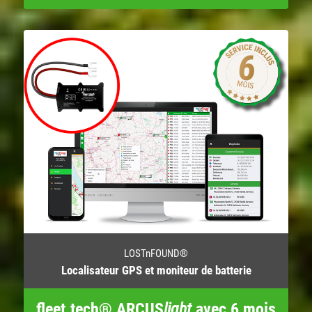
LOSTnFOUND®
Localisateur GPS et moniteur de batterie
fleet.tech® ARCUS
light
avec 6 mois