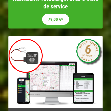
de service
79,00
€
*