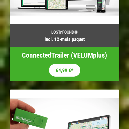
LOSTnFOUND®
incl. 12-mois paquet
ConnectedTrailer (VELUMplus)
64,99
€
*