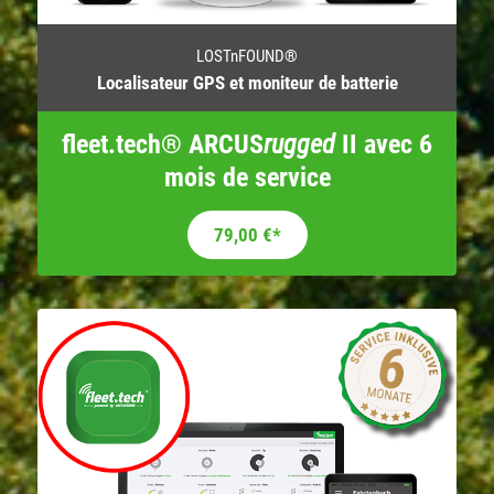
LOSTnFOUND®
Localisateur GPS et moniteur de batterie
fleet.tech® ARCUS
rugged
II avec 6
mois de service
79,00
€
*