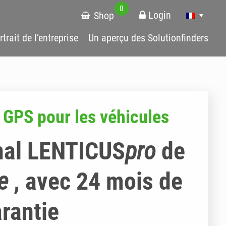
0
Login
Shop
rtrait de l’entreprise
Un aperçu des Solutionfinders
i GPS pour les véhicules
nal LENTICUS
pro
de
e
, avec 24 mois de
rantie