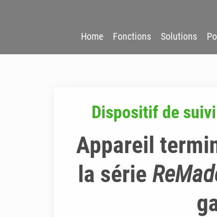
Home
Fonctions
Solutions
Po
Dispositif de suiv
Appareil termi
la série
ReMad
ga