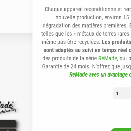
Chaque appareil reconditionné et remi
nouvelle production, environ 15
dégradation des matières premières. 
telles que les « métaux de terres rares
même pas être recyclées.
Les produits
sont adaptés au suivi en temps réel d
des produits de la série
ReMade
, qui 
Garantie de 24 mois. N’offrez que jus
ReMade avec un avantage 
quantit