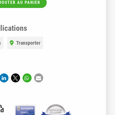
JOUTER AU PANIER
lications
n
Transporter