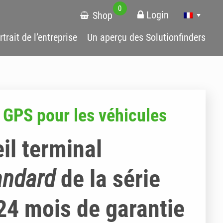
0
Login
Shop
rtrait de l’entreprise
Un aperçu des Solutionfinders
i GPS pour les véhicules
il terminal
andard
de la série
24 mois de garantie