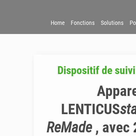
Home
Fonctions
Solutions
Po
Dispositif de suiv
Appare
LENTICUS
st
ReMade
, avec 