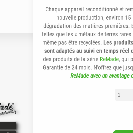
Chaque appareil reconditionné et remi
nouvelle production, environ 15
dégradation des matières premières. 
telles que les « métaux de terres rares
même pas être recyclées.
Les produits
sont adaptés au suivi en temps réel d
des produits de la série
ReMade
, qui 
Garantie de 24 mois. N’offrez que jus
ReMade avec un avantage 
quantit