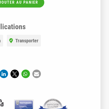
JOUTER AU PANIER
lications
n
Transporter