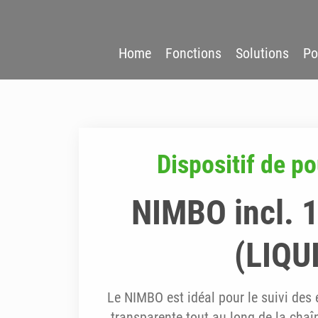
Home
Fonctions
Solutions
Po
Dispositif de p
NIMBO incl. 1
(LIQU
Le NIMBO est idéal pour le suivi des
transparente tout au long de la chaî