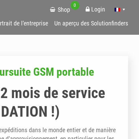
0
Login
Shop
rtrait de l’entreprise
Un aperçu des Solutionfinders
oursuite GSM portable
2 mois de service
IDATION !)
 expéditions dans le monde entier et de manière
ne d’approvisionnement, en particulier pour les