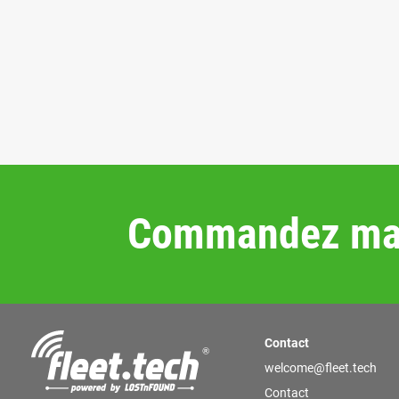
Commandez mai
Contact
welcome@fleet.tech
Contact