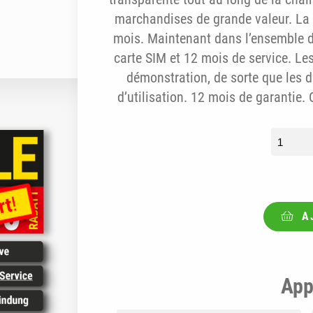
marchandises de grande valeur. La 
mois. Maintenant dans l’ensemble de
carte SIM et 12 mois de service. Les
démonstration, de sorte que les d
d’utilisation. 12 mois de garantie.
quantit
A
App