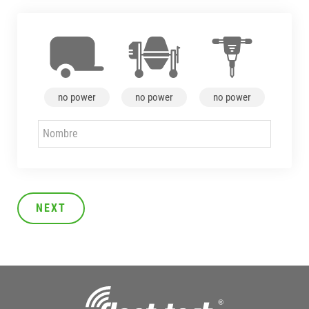
no power
no power
no power
NEXT