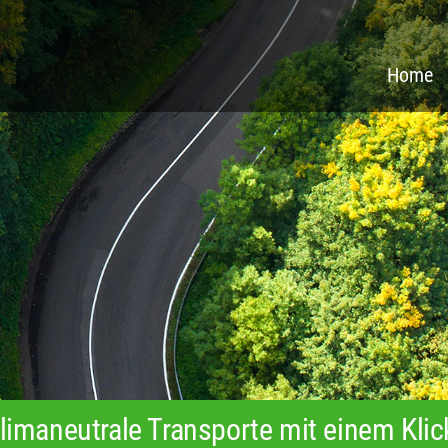
Home
limaneutrale Transporte mit einem Klic